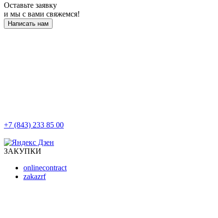
Оставьте заявку
и мы с вами свяжемся!
Написать нам
+7 (843) 233 85 00
г. Казань, ул. Баумана, д 44/8
ЗАКУПКИ
onlinecontract
zakazrf