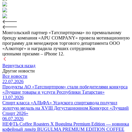
Монгольский партнер «Татспиртпрома» по премиальному
бренду компания «APU COMPANY» провела мотивационную
программу для менеджеров торгового департамента ООО
«Алкоторг» и наградила лучших сотрудников
ценными призами – iPhone 12.
Вернуться назад
Другие новости
Все новости
22.07.2026
Продукты АО «Татспиртпром» стали победителями конкурса
«Лучшие товары и услуги Республики Татарстан»
13.07.2026
Спирт класса «АЛЬФА» Усадского спиртзавода получил
золотую медаль на XVIII Дегустационном Конкурсе «Лучший
Спирт 2026»
06.07.2026
НЕФТЬ Coffee Roasters Х Bugulma Premium Edition — новинка
кофейный ликёр BUGULMA PREMIUM EDITION COFFEE