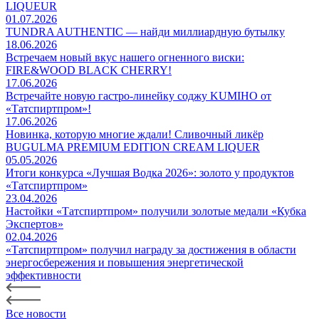
LIQUEUR
01.07.2026
TUNDRA AUTHENTIC — найди миллиардную бутылку
18.06.2026
Встречаем новый вкус нашего огненного виски:
FIRE&WOOD BLACK CHERRY!
17.06.2026
Встречайте новую гастро-линейку соджу KUMIHO от
«Татспиртпром»!
17.06.2026
Новинка, которую многие ждали! Сливочный ликёр
BUGULMA PREMIUM EDITION CREAM LIQUER
05.05.2026
Итоги конкурса «Лучшая Водка 2026»: золото у продуктов
«Татспиртпром»
23.04.2026
Настойки «Татспиртпром» получили золотые медали «Кубка
Экспертов»
02.04.2026
«Татспиртпром» получил награду за достижения в области
энергосбережения и повышения энергетической
эффективности
Все новости