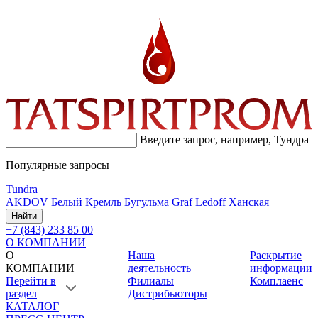
Введите запрос, например,
Тундра
Популярные запросы
Tundra
AKDOV
Белый Кремль
Бугульма
Graf Ledoff
Ханская
Найти
+7 (843) 233 85 00
О КОМПАНИИ
О
Наша
Раскрытие
КОМПАНИИ
деятельность
информации
Перейти в
Филиалы
Комплаенс
раздел
Дистрибьюторы
КАТАЛОГ