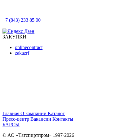
+7 (843) 233 85 00
г. Казань, ул. Баумана, д 44/8
ЗАКУПКИ
onlinecontract
zakazrf
Главная
О компании
Каталог
Пресс-центр
Вакансии
Контакты
БАРСЫ
© АО «Татспиртпром» 1997-2026