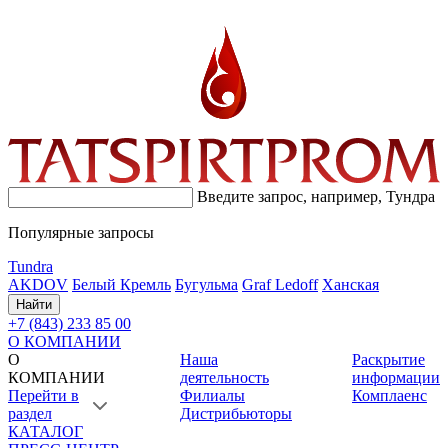
Введите запрос, например,
Тундра
Популярные запросы
Tundra
AKDOV
Белый Кремль
Бугульма
Graf Ledoff
Ханская
Найти
+7 (843) 233 85 00
О КОМПАНИИ
О
Наша
Раскрытие
КОМПАНИИ
деятельность
информации
Перейти в
Филиалы
Комплаенс
раздел
Дистрибьюторы
КАТАЛОГ