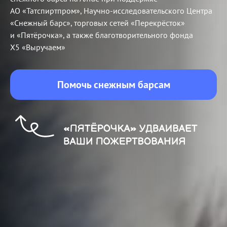
АО «Татспиртпром», Научно-исследовательского Центра
«Снежный барс», торговых сетей «Перекрёсток»
и «Пятёрочка», а также благотворительного фонда
Х5 «Выручаем»
Помочь снежным барсам