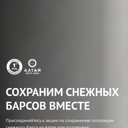
СОХРАНИМ СНЕЖНЫХ
БАРСОВ ВМЕСТЕ
Присоединяйтесь к акции по сохранению популяции
снежного барса на Алтае при поддержке