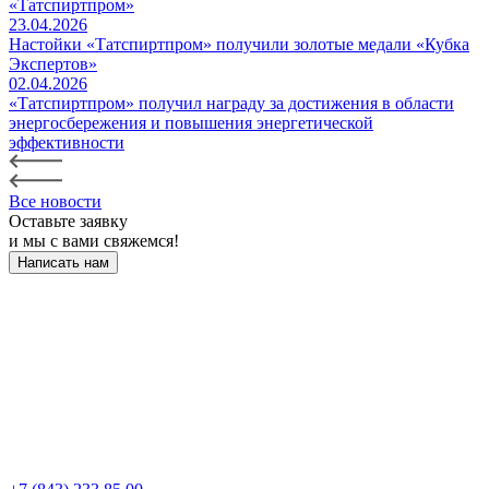
«Татспиртпром»
23.04.2026
Настойки «Татспиртпром» получили золотые медали «Кубка
Экспертов»
02.04.2026
«Татспиртпром» получил награду за достижения в области
энергосбережения и повышения энергетической
эффективности
Все новости
Оставьте заявку
и мы с вами свяжемся!
Написать нам