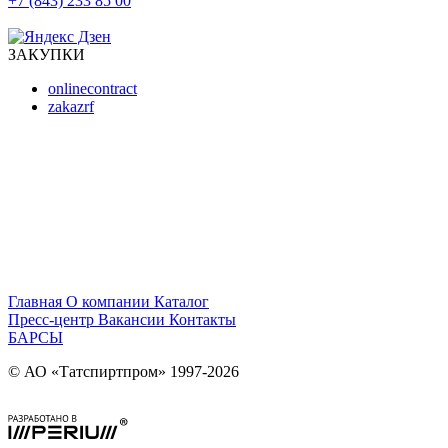
+7 (843) 233 85 00
г. Казань, ул. Баумана, д 44/8
ЗАКУПКИ
onlinecontract
zakazrf
Главная
О компании
Каталог
Пресс-центр
Вакансии
Контакты
БАРСЫ
© АО «Татспиртпром» 1997-2026
Правовая информация