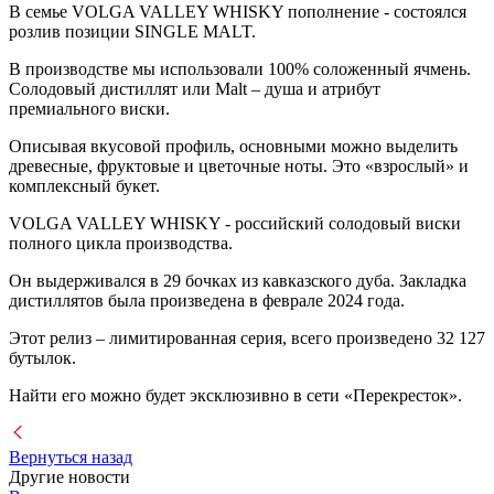
В семье VOLGA VALLEY WHISKY пополнение - состоялся
розлив позиции SINGLE MALT.
В производстве мы использовали 100% соложенный ячмень.
Солодовый дистиллят или Malt – душа и атрибут
премиального виски.
Описывая вкусовой профиль, основными можно выделить
древесные, фруктовые и цветочные ноты. Это «взрослый» и
комплексный букет.
VOLGA VALLEY WHISKY - российский солодовый виски
полного цикла производства.
Он выдерживался в 29 бочках из кавказского дуба. Закладка
дистиллятов была произведена в феврале 2024 года.
Этот релиз – лимитированная серия, всего произведено 32 127
бутылок.
Найти его можно будет эксклюзивно в сети «Перекресток».
Вернуться назад
Другие новости