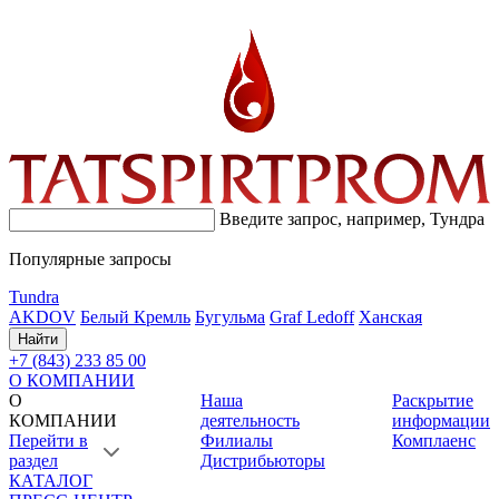
Введите запрос, например,
Тундра
Популярные запросы
Tundra
AKDOV
Белый Кремль
Бугульма
Graf Ledoff
Ханская
Найти
+7 (843) 233 85 00
О КОМПАНИИ
О
Наша
Раскрытие
КОМПАНИИ
деятельность
информации
Перейти в
Филиалы
Комплаенс
раздел
Дистрибьюторы
КАТАЛОГ