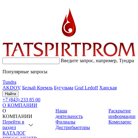
Введите запрос, например,
Тундра
Популярные запросы
Tundra
AKDOV
Белый Кремль
Бугульма
Graf Ledoff
Ханская
Найти
+7 (843) 233 85 00
О КОМПАНИИ
О
Наша
Раскрытие
КОМПАНИИ
деятельность
информации
Перейти в
Филиалы
Комплаенс
раздел
Дистрибьюторы
КАТАЛОГ