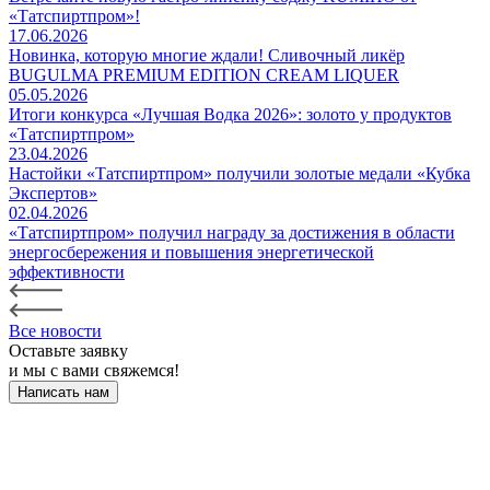
«Татспиртпром»!
17.06.2026
Новинка, которую многие ждали! Сливочный ликёр
BUGULMA PREMIUM EDITION CREAM LIQUER
05.05.2026
Итоги конкурса «Лучшая Водка 2026»: золото у продуктов
«Татспиртпром»
23.04.2026
Настойки «Татспиртпром» получили золотые медали «Кубка
Экспертов»
02.04.2026
«Татспиртпром» получил награду за достижения в области
энергосбережения и повышения энергетической
эффективности
Все новости
Оставьте заявку
и мы с вами свяжемся!
Написать нам