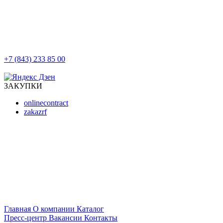
+7 (843) 233 85 00
г. Казань, ул. Баумана, д 44/8
ЗАКУПКИ
onlinecontract
zakazrf
Главная
О компании
Каталог
Пресс-центр
Вакансии
Контакты