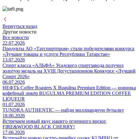
Вернуться назад
Другие новости
Все новости
22.07.2026
Продукты АО «Татспиртпром» стали победителями конкурса
«Лучшие товары и услуги Республики Татарстан»
13.07.2026
Спирт класса «АЛЬФА» Усадского спиртзавода получил
золотую медаль на XVIII Дегустационном Конкурсе «Лучший
Спирт 2026»
06.07.2026
НЕФТЬ Coffee Roasters Х Bugulma Premium Edition — новинка
кофейный ликёр BUGULMA PREMIUM EDITION COFFEE
LIQUEUR
01.07.2026
TUNDRA AUTHENTIC — найди миллиардную бутылку
18.06.2026
Встречаем новый вкус нашего огненного виски:
FIRE&WOOD BLACK CHERRY!
17.06.2026
Встречайте новую гастро-линейку соджу KUMIHO от