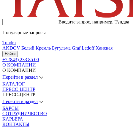
Введите запрос, например,
Тундра
Популярные запросы
Tundra
AKDOV
Белый Кремль
Бугульма
Graf Ledoff
Ханская
Найти
+7 (843) 233 85 00
О КОМПАНИИ
О КОМПАНИИ
Перейти в раздел
КАТАЛОГ
ПРЕСС-ЦЕНТР
ПРЕСС-ЦЕНТР
Перейти в раздел
БАРСЫ
СОТРУДНИЧЕСТВО
КАРЬЕРА
КОНТАКТЫ