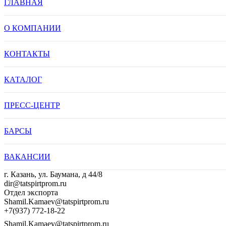
ГЛАВНАЯ
О КОМПАНИИ
КОНТАКТЫ
КАТАЛОГ
ПРЕСС-ЦЕНТР
БАРСЫ
ВАКАНСИИ
г. Казань, ул. Баумана, д 44/8
dir@tatspirtprom.ru
Отдел экспорта
Shamil.Kamaev@tatspirtprom.ru
+7(937) 772-18-22
Shamil.Kamaev@tatspirtprom.ru