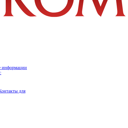
е информации
с
Контакты для