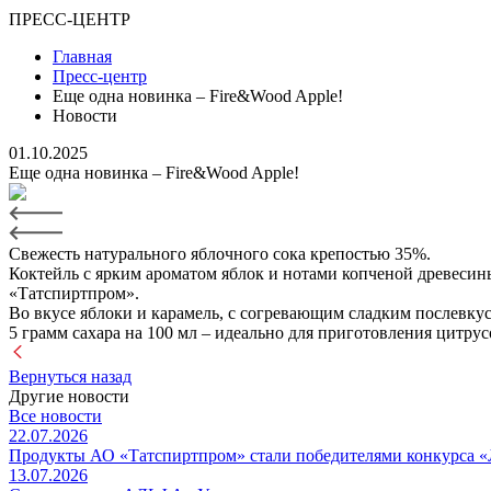
ПРЕСС-ЦЕНТР
Главная
Пресс-центр
Еще одна новинка – Fire&Wood Apple!
Новости
01.10.2025
Еще одна новинка – Fire&Wood Apple!
Свежесть натурального яблочного сока крепостью 35%.
Коктейль с ярким ароматом яблок и нотами копченой древесин
«Татспиртпром».
Во вкусе яблоки и карамель, с согревающим сладким послевку
5 грамм сахара на 100 мл – идеально для приготовления цитру
Вернуться назад
Другие новости
Все новости
22.07.2026
Продукты АО «Татспиртпром» стали победителями конкурса «
13.07.2026