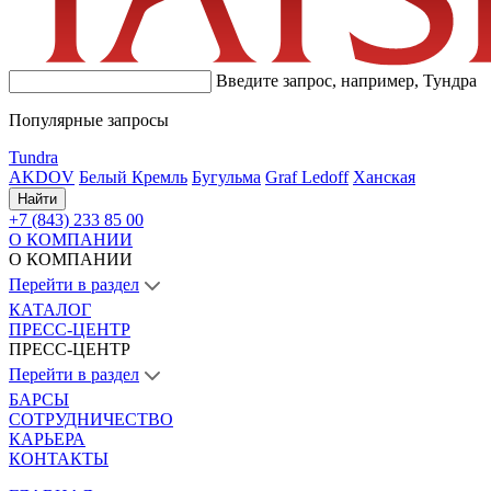
Введите запрос, например,
Тундра
Популярные запросы
Tundra
AKDOV
Белый Кремль
Бугульма
Graf Ledoff
Ханская
Найти
+7 (843) 233 85 00
О КОМПАНИИ
О КОМПАНИИ
Перейти в раздел
КАТАЛОГ
ПРЕСС-ЦЕНТР
ПРЕСС-ЦЕНТР
Перейти в раздел
БАРСЫ
СОТРУДНИЧЕСТВО
КАРЬЕРА
КОНТАКТЫ