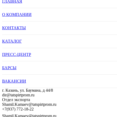
ГЛАВНАЯ
О КОМПАНИИ
КОНТАКТЫ
КАТАЛОГ
ПРЕСС-ЦЕНТР
БАРСЫ
ВАКАНСИИ
г. Казань, ул. Баумана, д 44/8
dir@tatspirtprom.ru
Отдел экспорта
Shamil.Kamaev@tatspirtprom.ru
+7(937) 772-18-22
Shamil.Kamaev@tatspirtprom.ru