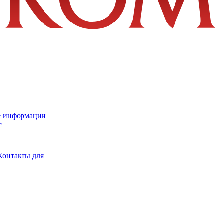
е информации
с
Контакты для