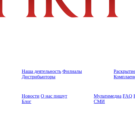
Наша деятельность
Филиалы
Раскрыти
Дистрибьюторы
Комплаен
Новости
О нас пишут
Мультимедиа
FAQ
Блог
СМИ