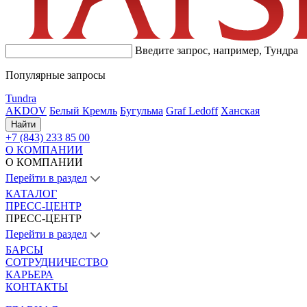
Введите запрос, например,
Тундра
Популярные запросы
Tundra
AKDOV
Белый Кремль
Бугульма
Graf Ledoff
Ханская
Найти
+7 (843) 233 85 00
О КОМПАНИИ
О КОМПАНИИ
Перейти в раздел
КАТАЛОГ
ПРЕСС-ЦЕНТР
ПРЕСС-ЦЕНТР
Перейти в раздел
БАРСЫ
СОТРУДНИЧЕСТВО
КАРЬЕРА
КОНТАКТЫ