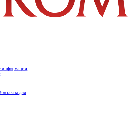
е информации
с
Контакты для