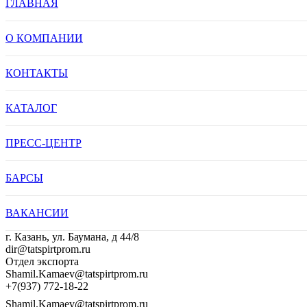
ГЛАВНАЯ
О КОМПАНИИ
КОНТАКТЫ
КАТАЛОГ
ПРЕСС-ЦЕНТР
БАРСЫ
ВАКАНСИИ
г. Казань, ул. Баумана, д 44/8
dir@tatspirtprom.ru
Отдел экспорта
Shamil.Kamaev@tatspirtprom.ru
+7(937) 772-18-22
Shamil.Kamaev@tatspirtprom.ru