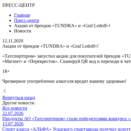
ПРЕСС-ЦЕНТР
Главная
Пресс-центр
Акции от брендов «TUNDRA» и «Graf Ledoff»!
Новости
12.11.2020
Акции от брендов «TUNDRA» и «Graf Ledoff»!
«Татспиртпром» запустил акции для покупателей брендов «TUND
«Магнит» и «Перекресток». Сканируй QR код и переходи в чат
18+
Чрезмерное употребление алкоголя вредит вашему здоровью!
Вернуться назад
Другие новости
Все новости
22.07.2026
Продукты АО «Татспиртпром» стали победителями конкурса «
13.07.2026
Спирт класса «АЛЬФА» Усадского спиртзавода получил золот