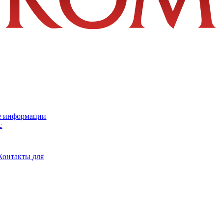
е информации
с
Контакты для