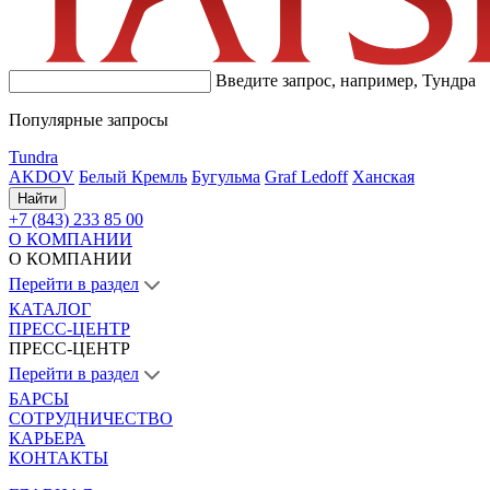
Введите запрос, например,
Тундра
Популярные запросы
Tundra
AKDOV
Белый Кремль
Бугульма
Graf Ledoff
Ханская
Найти
+7 (843) 233 85 00
О КОМПАНИИ
О КОМПАНИИ
Перейти в раздел
КАТАЛОГ
ПРЕСС-ЦЕНТР
ПРЕСС-ЦЕНТР
Перейти в раздел
БАРСЫ
СОТРУДНИЧЕСТВО
КАРЬЕРА
КОНТАКТЫ