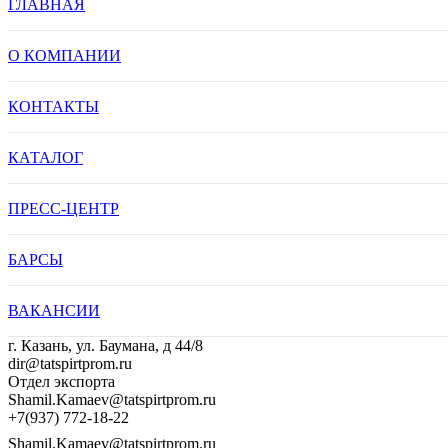
ГЛАВНАЯ
О КОМПАНИИ
КОНТАКТЫ
КАТАЛОГ
ПРЕСС-ЦЕНТР
БАРСЫ
ВАКАНСИИ
г. Казань, ул. Баумана, д 44/8
dir@tatspirtprom.ru
Отдел экспорта
Shamil.Kamaev@tatspirtprom.ru
+7(937) 772-18-22
Shamil.Kamaev@tatspirtprom.ru