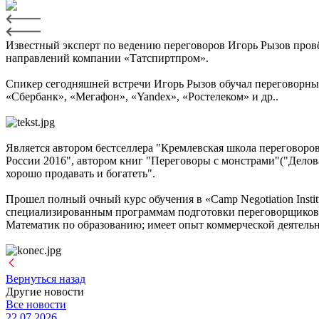
Известный эксперт по ведению переговоров Игорь Рызов провё
направлений компании «Татспиртпром».
Спикер сегодняшней встречи Игорь Рызов обучал переговорны
«Сбербанк», «Мегафон», «Yandex», «Ростелеком» и др..
Является автором бестселлера "Кремлевская школа переговоров
России 2016", автором книг "Переговоры с монстрами"("Делова
хорошо продавать и богатеть".
Прошел полный очный курс обучения в «Camp Negotiation Institu
специализированным программам подготовки переговорщиков
Математик по образованию; имеет опыт коммерческой деятельно
Вернуться назад
Другие новости
Все новости
22.07.2026