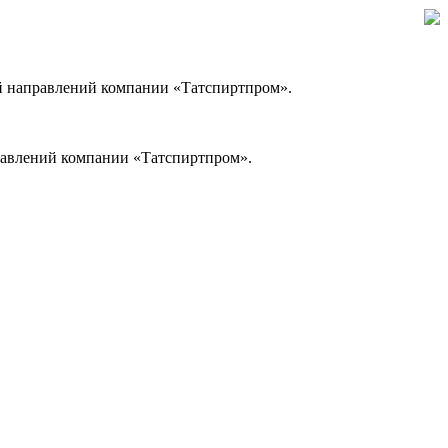
ей направлений компании «Татспиртпром».
правлений компании «Татспиртпром».