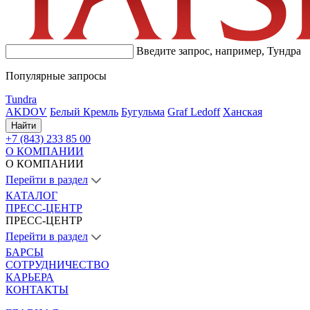
Введите запрос, например,
Тундра
Популярные запросы
Tundra
AKDOV
Белый Кремль
Бугульма
Graf Ledoff
Ханская
Найти
+7 (843) 233 85 00
О КОМПАНИИ
О КОМПАНИИ
Перейти в раздел
КАТАЛОГ
ПРЕСС-ЦЕНТР
ПРЕСС-ЦЕНТР
Перейти в раздел
БАРСЫ
СОТРУДНИЧЕСТВО
КАРЬЕРА
КОНТАКТЫ