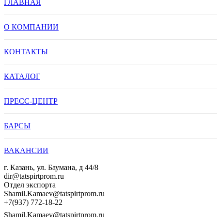
ГЛАВНАЯ
О КОМПАНИИ
КОНТАКТЫ
КАТАЛОГ
ПРЕСС-ЦЕНТР
БАРСЫ
ВАКАНСИИ
г. Казань, ул. Баумана, д 44/8
dir@tatspirtprom.ru
Отдел экспорта
Shamil.Kamaev@tatspirtprom.ru
+7(937) 772-18-22
Shamil.Kamaev@tatspirtprom.ru