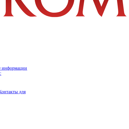
е информации
с
Контакты для