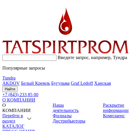
Введите запрос, например,
Тундра
Популярные запросы
Tundra
AKDOV
Белый Кремль
Бугульма
Graf Ledoff
Ханская
Найти
+7 (843) 233 85 00
О КОМПАНИИ
О
Наша
Раскрытие
КОМПАНИИ
деятельность
информации
Перейти в
Филиалы
Комплаенс
раздел
Дистрибьюторы
КАТАЛОГ