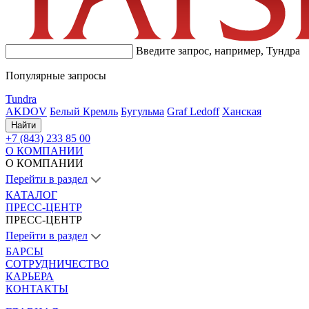
Введите запрос, например,
Тундра
Популярные запросы
Tundra
AKDOV
Белый Кремль
Бугульма
Graf Ledoff
Ханская
Найти
+7 (843) 233 85 00
О КОМПАНИИ
О КОМПАНИИ
Перейти в раздел
КАТАЛОГ
ПРЕСС-ЦЕНТР
ПРЕСС-ЦЕНТР
Перейти в раздел
БАРСЫ
СОТРУДНИЧЕСТВО
КАРЬЕРА
КОНТАКТЫ