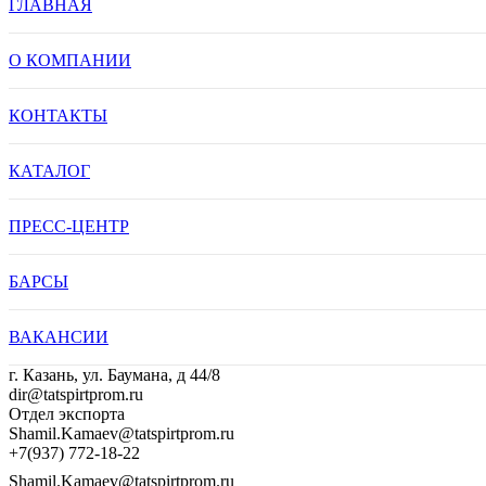
ГЛАВНАЯ
О КОМПАНИИ
КОНТАКТЫ
КАТАЛОГ
ПРЕСС-ЦЕНТР
БАРСЫ
ВАКАНСИИ
г. Казань, ул. Баумана, д 44/8
dir@tatspirtprom.ru
Отдел экспорта
Shamil.Kamaev@tatspirtprom.ru
+7(937) 772-18-22
Shamil.Kamaev@tatspirtprom.ru