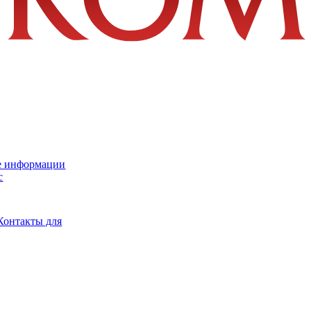
е информации
с
Контакты для