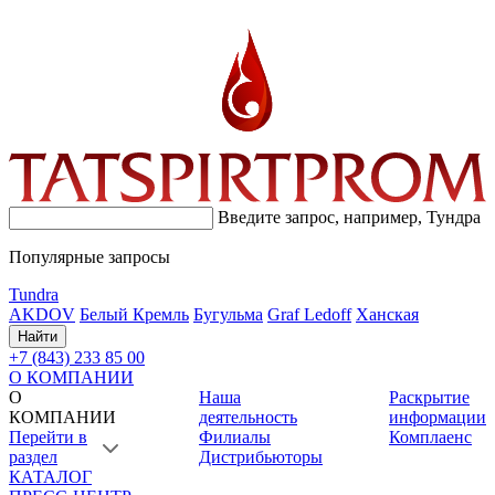
Введите запрос, например,
Тундра
Популярные запросы
Tundra
AKDOV
Белый Кремль
Бугульма
Graf Ledoff
Ханская
Найти
+7 (843) 233 85 00
О КОМПАНИИ
О
Наша
Раскрытие
КОМПАНИИ
деятельность
информации
Перейти в
Филиалы
Комплаенс
раздел
Дистрибьюторы
КАТАЛОГ