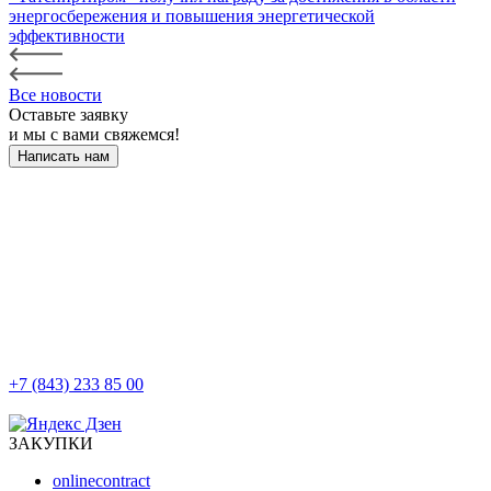
энергосбережения и повышения энергетической
эффективности
Все новости
Оставьте заявку
и мы с вами свяжемся!
Написать нам
+7 (843) 233 85 00
г. Казань, ул. Баумана, д 44/8
ЗАКУПКИ
onlinecontract