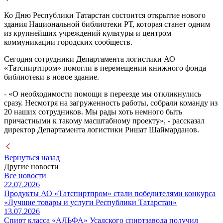
Ко Дню Республики Татарстан состоится открытие нового
здания Национальной библиотеки РТ, которая станет одним
из крупнейших учреждений культуры и центром
коммуникации городских сообществ.
Сегодня сотрудники Департамента логистики АО
«Татспиртпром» помогли в перемещении книжного фонда
библиотеки в новое здание.
- «О необходимости помощи в переезде мы откликнулись
сразу. Несмотря на загруженность работы, собрали команду из
20 наших сотрудников. Мы рады хоть немного быть
причастными к такому масштабному проекту», - рассказал
директор Департамента логистики Ришат Шаймарданов.
Вернуться назад
Другие новости
Все новости
22.07.2026
Продукты АО «Татспиртпром» стали победителями конкурса
«Лучшие товары и услуги Республики Татарстан»
13.07.2026
Спирт класса «АЛЬФА» Усадского спиртзавода получил