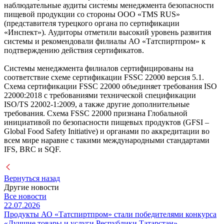
наблюдательные аудиты системы менеджмента безопасности
пищевой продукции со стороны ООО «TMS RUS»
(представителя турецкого органа по сертификации
«Инспект»). Аудиторы отметили высокий уровень развития
системы и рекомендовали филиалы АО «Татспиртпром» к
подтверждению действия сертификатов.
Системы менеджмента филиалов сертифицированы на
соответствие схеме сертификации FSSC 22000 версия 5.1.
Схема сертификации FSSC 22000 объединяет требования ISO
22000:2018 с требованиями технической спецификации
ISO/TS 22002-1:2009, а также другие дополнительные
требования. Схема FSSC 22000 признана Глобальной
инициативой по безопасности пищевых продуктов (GFSI –
Global Food Safety Initiative) и органами по аккредитации во
всем мире наравне с такими международными стандартами
IFS, BRC и SQF.
Вернуться назад
Другие новости
Все новости
22.07.2026
Продукты АО «Татспиртпром» стали победителями конкурса
«Лучшие товары и услуги Республики Татарстан»