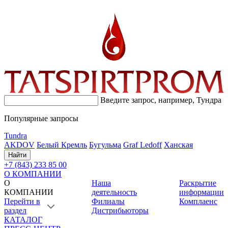
Введите запрос, например,
Тундра
Популярные запросы
Tundra
AKDOV
Белый Кремль
Бугульма
Graf Ledoff
Ханская
Найти
+7 (843) 233 85 00
О КОМПАНИИ
О
Наша
Раскрытие
КОМПАНИИ
деятельность
информации
Перейти в
Филиалы
Комплаенс
раздел
Дистрибьюторы
КАТАЛОГ