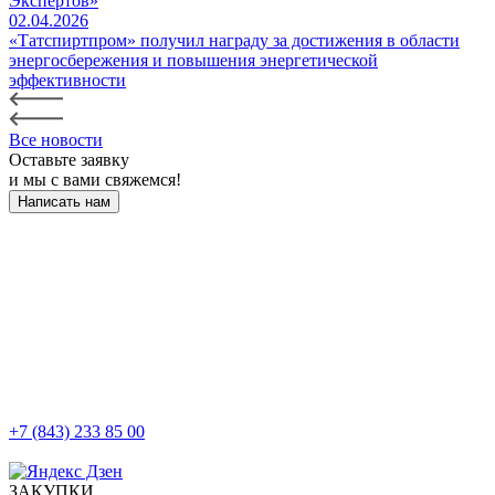
Экспертов»
02.04.2026
«Татспиртпром» получил награду за достижения в области
энергосбережения и повышения энергетической
эффективности
Все новости
Оставьте заявку
и мы с вами свяжемся!
Написать нам
+7 (843) 233 85 00
г. Казань, ул. Баумана, д 44/8
ЗАКУПКИ