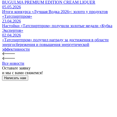
BUGULMA PREMIUM EDITION CREAM LIQUER
05.05.2026
Итоги конкурса «Лучшая Водка 2026»: золото у продуктов
«Татспиртпром»
23.04.2026
Настойки «Татспиртпром» получили золотые медали «Кубка
Экспертов»
02.04.2026
«Татспиртпром» получил награду за достижения в области
энергосбережения и повышения энергетической
эффективности
Все новости
Оставьте заявку
и мы с вами свяжемся!
Написать нам