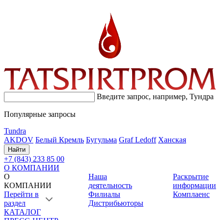
Введите запрос, например,
Тундра
Популярные запросы
Tundra
AKDOV
Белый Кремль
Бугульма
Graf Ledoff
Ханская
Найти
+7 (843) 233 85 00
О КОМПАНИИ
О
Наша
Раскрытие
КОМПАНИИ
деятельность
информации
Перейти в
Филиалы
Комплаенс
раздел
Дистрибьюторы
КАТАЛОГ