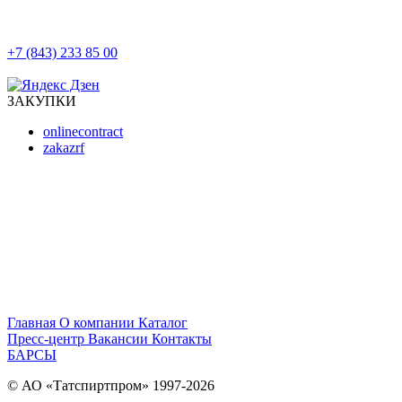
+7 (843) 233 85 00
г. Казань, ул. Баумана, д 44/8
ЗАКУПКИ
onlinecontract
zakazrf
Главная
О компании
Каталог
Пресс-центр
Вакансии
Контакты
БАРСЫ
© АО «Татспиртпром» 1997-2026