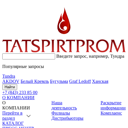
Введите запрос, например,
Тундра
Популярные запросы
Tundra
AKDOV
Белый Кремль
Бугульма
Graf Ledoff
Ханская
Найти
+7 (843) 233 85 00
О КОМПАНИИ
О
Наша
Раскрытие
КОМПАНИИ
деятельность
информации
Перейти в
Филиалы
Комплаенс
раздел
Дистрибьюторы
КАТАЛОГ