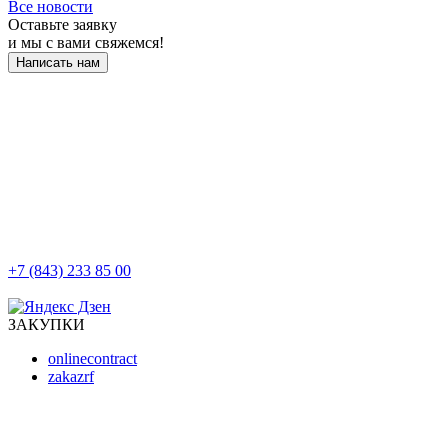
Все новости
Оставьте заявку
и мы с вами свяжемся!
Написать нам
+7 (843) 233 85 00
г. Казань, ул. Баумана, д 44/8
ЗАКУПКИ
onlinecontract
zakazrf