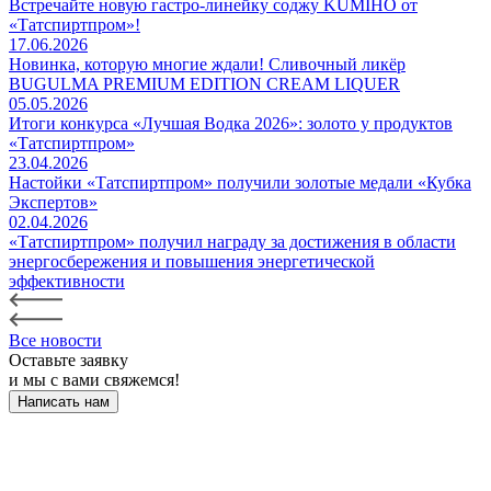
Встречайте новую гастро-линейку соджу KUMIHO от
«Татспиртпром»!
17.06.2026
Новинка, которую многие ждали! Сливочный ликёр
BUGULMA PREMIUM EDITION CREAM LIQUER
05.05.2026
Итоги конкурса «Лучшая Водка 2026»: золото у продуктов
«Татспиртпром»
23.04.2026
Настойки «Татспиртпром» получили золотые медали «Кубка
Экспертов»
02.04.2026
«Татспиртпром» получил награду за достижения в области
энергосбережения и повышения энергетической
эффективности
Все новости
Оставьте заявку
и мы с вами свяжемся!
Написать нам