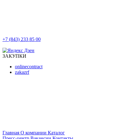
+7 (843) 233 85 00
г. Казань, ул. Баумана, д 44/8
ЗАКУПКИ
onlinecontract
zakazrf
Главная
О компании
Каталог
Пресс-центр
Вакансии
Контакты