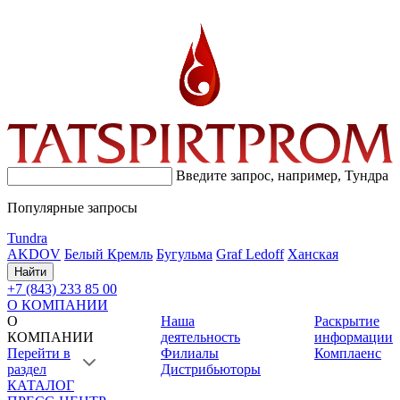
Введите запрос, например,
Тундра
Популярные запросы
Tundra
AKDOV
Белый Кремль
Бугульма
Graf Ledoff
Ханская
Найти
+7 (843) 233 85 00
О КОМПАНИИ
О
Наша
Раскрытие
КОМПАНИИ
деятельность
информации
Перейти в
Филиалы
Комплаенс
раздел
Дистрибьюторы
КАТАЛОГ