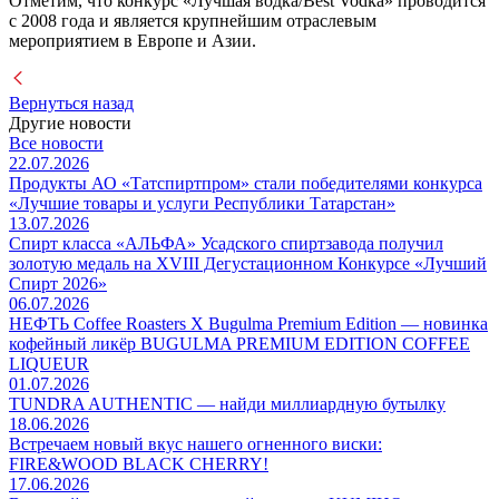
Отметим, что конкурс «Лучшая водка/Best Vodka» проводится
с 2008 года и является крупнейшим отраслевым
мероприятием в Европе и Азии.
Вернуться назад
Другие новости
Все новости
22.07.2026
Продукты АО «Татспиртпром» стали победителями конкурса
«Лучшие товары и услуги Республики Татарстан»
13.07.2026
Спирт класса «АЛЬФА» Усадского спиртзавода получил
золотую медаль на XVIII Дегустационном Конкурсе «Лучший
Спирт 2026»
06.07.2026
НЕФТЬ Coffee Roasters Х Bugulma Premium Edition — новинка
кофейный ликёр BUGULMA PREMIUM EDITION COFFEE
LIQUEUR
01.07.2026
TUNDRA AUTHENTIC — найди миллиардную бутылку
18.06.2026
Встречаем новый вкус нашего огненного виски:
FIRE&WOOD BLACK CHERRY!
17.06.2026