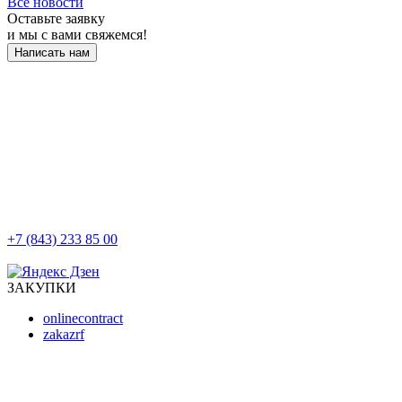
Все новости
Оставьте заявку
и мы с вами свяжемся!
Написать нам
+7 (843) 233 85 00
г. Казань, ул. Баумана, д 44/8
ЗАКУПКИ
onlinecontract
zakazrf