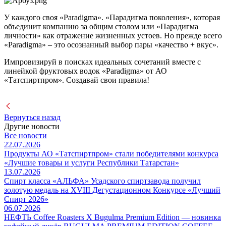
У каждого своя «Paradigma». «Парадигма поколения», которая
объединит компанию за общим столом или «Парадигма
личности» как отражение жизненных устоев. Но прежде всего
«Paradigma» – это осознанный выбор пары «качество + вкус».
Импровизируй в поисках идеальных сочетаний вместе с
линейкой фруктовых водок «Paradigma» от АО
«Татспиртпром». Создавай свои правила!
Вернуться назад
Другие новости
Все новости
22.07.2026
Продукты АО «Татспиртпром» стали победителями конкурса
«Лучшие товары и услуги Республики Татарстан»
13.07.2026
Спирт класса «АЛЬФА» Усадского спиртзавода получил
золотую медаль на XVIII Дегустационном Конкурсе «Лучший
Спирт 2026»
06.07.2026
НЕФТЬ Coffee Roasters Х Bugulma Premium Edition — новинка