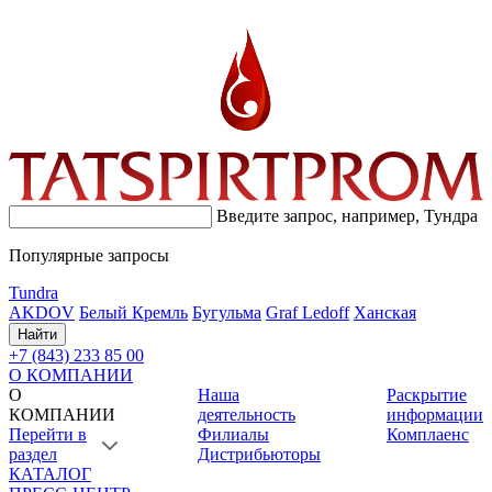
Введите запрос, например,
Тундра
Популярные запросы
Tundra
AKDOV
Белый Кремль
Бугульма
Graf Ledoff
Ханская
Найти
+7 (843) 233 85 00
О КОМПАНИИ
О
Наша
Раскрытие
КОМПАНИИ
деятельность
информации
Перейти в
Филиалы
Комплаенс
раздел
Дистрибьюторы
КАТАЛОГ