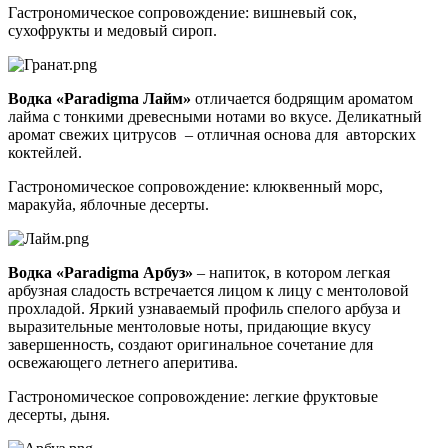
Гастрономическое сопровождение: вишневый сок,
сухофрукты и медовый сироп.
Водка «Paradigma Лайм»
отличается бодрящим ароматом
лайма с тонкими древесными нотами во вкусе. Деликатный
аромат свежих цитрусов – отличная основа для авторских
коктейлей.
Гастрономическое сопровождение: клюквенный морс,
маракуйа, яблочные десерты.
Водка «Paradigma Арбуз»
– напиток, в котором легкая
арбузная сладость встречается лицом к лицу с ментоловой
прохладой. Яркий узнаваемый профиль спелого арбуза и
выразительные ментоловые ноты, придающие вкусу
завершенность, создают оригинальное сочетание для
освежающего летнего аперитива.
Гастрономическое сопровождение: легкие фруктовые
десерты, дыня.