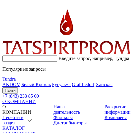
Введите запрос, например,
Тундра
Популярные запросы
Tundra
AKDOV
Белый Кремль
Бугульма
Graf Ledoff
Ханская
Найти
+7 (843) 233 85 00
О КОМПАНИИ
О
Наша
Раскрытие
КОМПАНИИ
деятельность
информации
Перейти в
Филиалы
Комплаенс
раздел
Дистрибьюторы
КАТАЛОГ