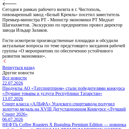
Сегодня в рамках рабочего визита в г. Чистополь,
пивоваренный завод «Белый Кремль» посетил заместитель
Премьер-министра РТ - Министр экономики РТ Мидхат
Шагиахметов. Экскурсию по предприятию провел директор
завода Ильдар Залаков.
Гости осмотрели производственные площадки и обсудили
актуальные вопросы по теме предстоящего заседания рабочей
группы «О мероприятиях по обеспечению устойчивого
развития экономики».
Вернуться назад
Другие новости
Все новости
22.07.2026
Продукты АО «Татспиртпром» стали победителями конкурса
«Лучшие товары и услуги Республики Татарстан»
13.07.2026
Спирт класса «АЛЬФА» Усадского спиртзавода получил
золотую медаль на XVIII Дегустационном Конкурсе «Лучший
Спирт 2026»
06.07.2026
НЕФТЬ Coffee Roasters Х Bugulma Premium Edition — новинка