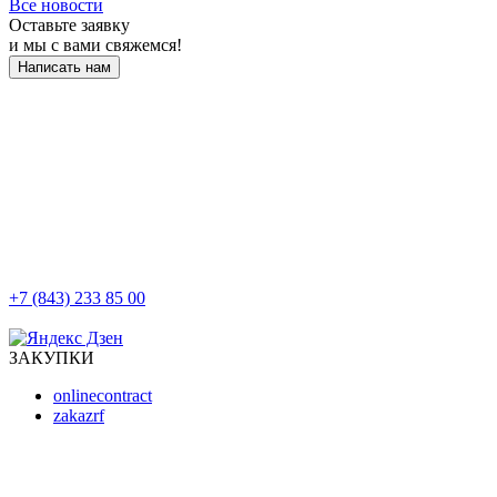
Все новости
Оставьте заявку
и мы с вами свяжемся!
Написать нам
+7 (843) 233 85 00
г. Казань, ул. Баумана, д 44/8
ЗАКУПКИ
onlinecontract
zakazrf