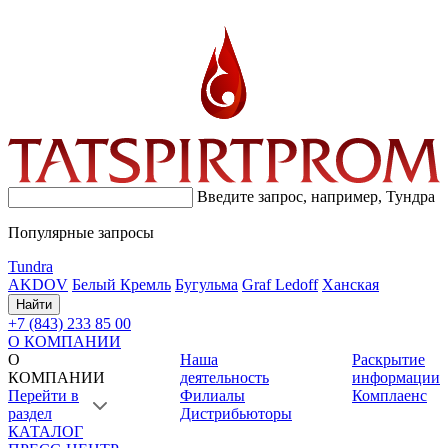
Введите запрос, например,
Тундра
Популярные запросы
Tundra
AKDOV
Белый Кремль
Бугульма
Graf Ledoff
Ханская
Найти
+7 (843) 233 85 00
О КОМПАНИИ
О
Наша
Раскрытие
КОМПАНИИ
деятельность
информации
Перейти в
Филиалы
Комплаенс
раздел
Дистрибьюторы
КАТАЛОГ