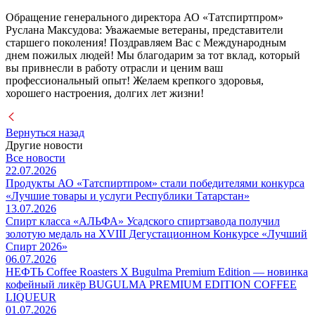
Обращение генерального директора АО «Татспиртпром»
Руслана Максудова: Уважаемые ветераны, представители
старшего поколения! Поздравляем Вас с Международным
днем пожилых людей! Мы благодарим за тот вклад, который
вы привнесли в работу отрасли и ценим ваш
профессиональный опыт! Желаем крепкого здоровья,
хорошего настроения, долгих лет жизни!
Вернуться назад
Другие новости
Все новости
22.07.2026
Продукты АО «Татспиртпром» стали победителями конкурса
«Лучшие товары и услуги Республики Татарстан»
13.07.2026
Спирт класса «АЛЬФА» Усадского спиртзавода получил
золотую медаль на XVIII Дегустационном Конкурсе «Лучший
Спирт 2026»
06.07.2026
НЕФТЬ Coffee Roasters Х Bugulma Premium Edition — новинка
кофейный ликёр BUGULMA PREMIUM EDITION COFFEE
LIQUEUR
01.07.2026