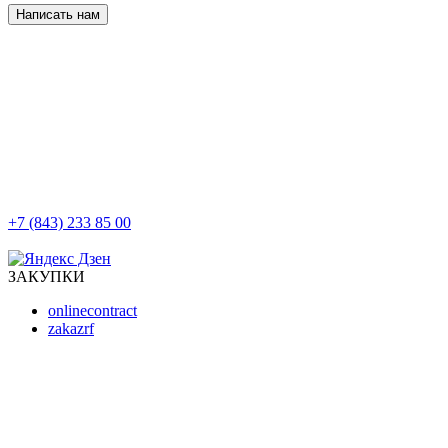
Написать нам
+7 (843) 233 85 00
г. Казань, ул. Баумана, д 44/8
ЗАКУПКИ
onlinecontract
zakazrf