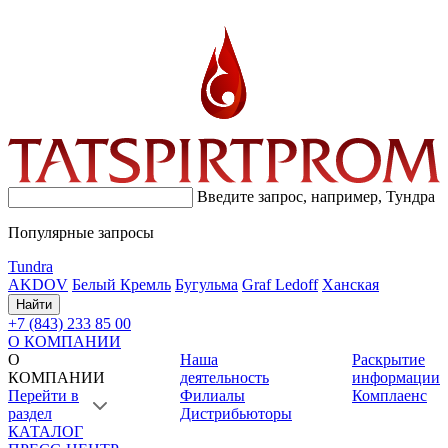
Введите запрос, например,
Тундра
Популярные запросы
Tundra
AKDOV
Белый Кремль
Бугульма
Graf Ledoff
Ханская
Найти
+7 (843) 233 85 00
О КОМПАНИИ
О
Наша
Раскрытие
КОМПАНИИ
деятельность
информации
Перейти в
Филиалы
Комплаенс
раздел
Дистрибьюторы
КАТАЛОГ