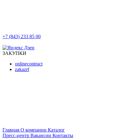
+7 (843) 233 85 00
г. Казань, ул. Баумана, д 44/8
ЗАКУПКИ
onlinecontract
zakazrf
Главная
О компании
Каталог
Пресс-центр
Вакансии
Контакты