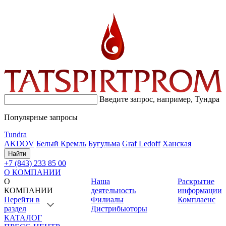
Введите запрос, например,
Тундра
Популярные запросы
Tundra
AKDOV
Белый Кремль
Бугульма
Graf Ledoff
Ханская
Найти
+7 (843) 233 85 00
О КОМПАНИИ
О
Наша
Раскрытие
КОМПАНИИ
деятельность
информации
Перейти в
Филиалы
Комплаенс
раздел
Дистрибьюторы
КАТАЛОГ