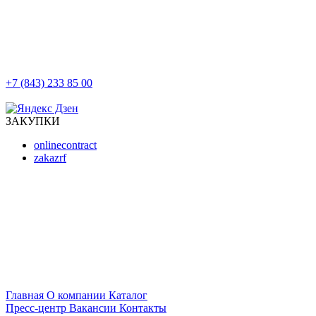
+7 (843) 233 85 00
г. Казань, ул. Баумана, д 44/8
ЗАКУПКИ
onlinecontract
zakazrf
Главная
О компании
Каталог
Пресс-центр
Вакансии
Контакты