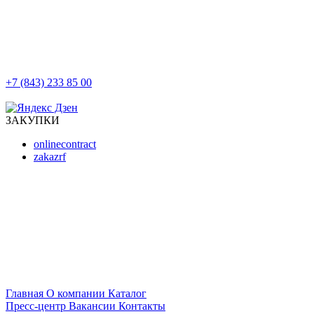
+7 (843) 233 85 00
г. Казань, ул. Баумана, д 44/8
ЗАКУПКИ
onlinecontract
zakazrf
Главная
О компании
Каталог
Пресс-центр
Вакансии
Контакты