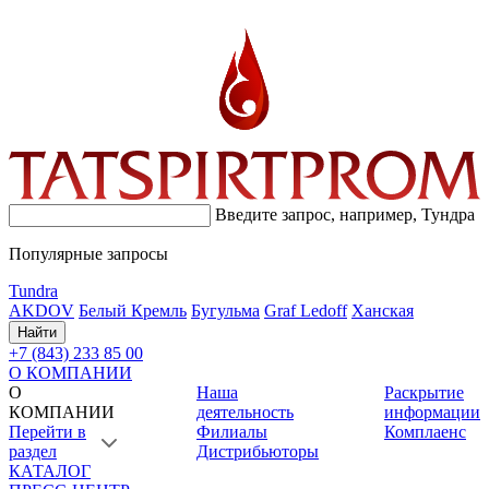
Введите запрос, например,
Тундра
Популярные запросы
Tundra
AKDOV
Белый Кремль
Бугульма
Graf Ledoff
Ханская
Найти
+7 (843) 233 85 00
О КОМПАНИИ
О
Наша
Раскрытие
КОМПАНИИ
деятельность
информации
Перейти в
Филиалы
Комплаенс
раздел
Дистрибьюторы
КАТАЛОГ