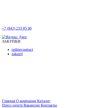
+7 (843) 233 85 00
г. Казань, ул. Баумана, д 44/8
ЗАКУПКИ
onlinecontract
zakazrf
Главная
О компании
Каталог
Пресс-центр
Вакансии
Контакты