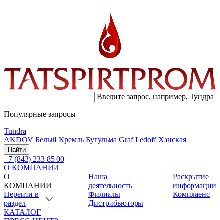
Введите запрос, например,
Тундра
Популярные запросы
Tundra
AKDOV
Белый Кремль
Бугульма
Graf Ledoff
Ханская
Найти
+7 (843) 233 85 00
О КОМПАНИИ
О
Наша
Раскрытие
КОМПАНИИ
деятельность
информации
Перейти в
Филиалы
Комплаенс
раздел
Дистрибьюторы
КАТАЛОГ