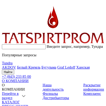
Введите запрос, например,
Тундра
Популярные запросы
Tundra
AKDOV
Белый Кремль
Бугульма
Graf Ledoff
Ханская
Найти
+7 (843) 233 85 00
О КОМПАНИИ
О
Наша
Раскрытие
КОМПАНИИ
деятельность
информации
Перейти в
Филиалы
Комплаенс
раздел
Дистрибьюторы
КАТАЛОГ