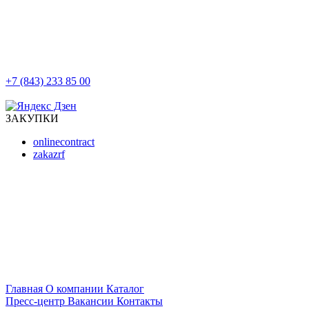
+7 (843) 233 85 00
г. Казань, ул. Баумана, д 44/8
ЗАКУПКИ
onlinecontract
zakazrf
Главная
О компании
Каталог
Пресс-центр
Вакансии
Контакты