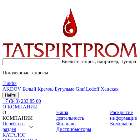
Введите запрос, например,
Тундра
Популярные запросы
Tundra
AKDOV
Белый Кремль
Бугульма
Graf Ledoff
Ханская
Найти
+7 (843) 233 85 00
О КОМПАНИИ
О
Наша
Раскрытие
КОМПАНИИ
деятельность
информации
Перейти в
Филиалы
Комплаенс
раздел
Дистрибьюторы
КАТАЛОГ