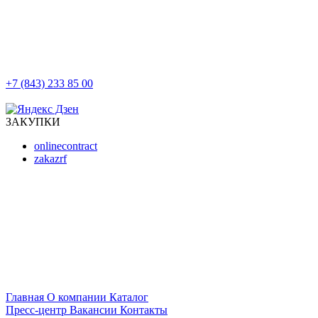
+7 (843) 233 85 00
г. Казань, ул. Баумана, д 44/8
ЗАКУПКИ
onlinecontract
zakazrf
Главная
О компании
Каталог
Пресс-центр
Вакансии
Контакты