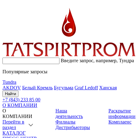
Введите запрос, например,
Тундра
Популярные запросы
Tundra
AKDOV
Белый Кремль
Бугульма
Graf Ledoff
Ханская
Найти
+7 (843) 233 85 00
О КОМПАНИИ
О
Наша
Раскрытие
КОМПАНИИ
деятельность
информации
Перейти в
Филиалы
Комплаенс
раздел
Дистрибьюторы
КАТАЛОГ