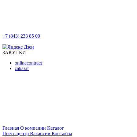
+7 (843) 233 85 00
г. Казань, ул. Баумана, д 44/8
ЗАКУПКИ
onlinecontract
zakazrf
Главная
О компании
Каталог
Пресс-центр
Вакансии
Контакты