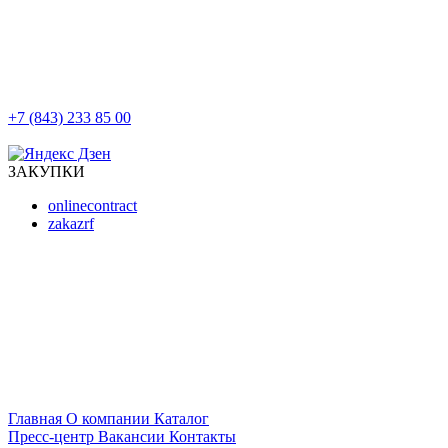
+7 (843) 233 85 00
г. Казань, ул. Баумана, д 44/8
ЗАКУПКИ
onlinecontract
zakazrf
Главная
О компании
Каталог
Пресс-центр
Вакансии
Контакты