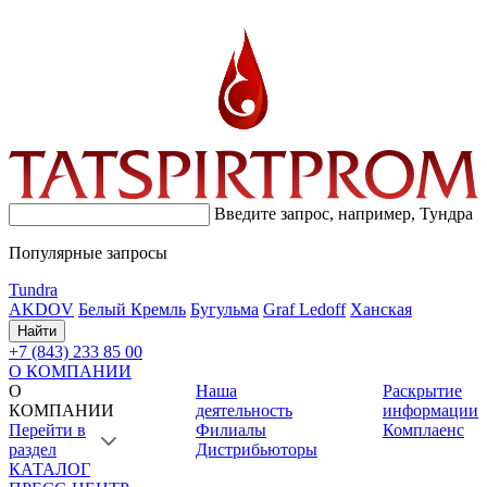
Введите запрос, например,
Тундра
Популярные запросы
Tundra
AKDOV
Белый Кремль
Бугульма
Graf Ledoff
Ханская
Найти
+7 (843) 233 85 00
О КОМПАНИИ
О
Наша
Раскрытие
КОМПАНИИ
деятельность
информации
Перейти в
Филиалы
Комплаенс
раздел
Дистрибьюторы
КАТАЛОГ