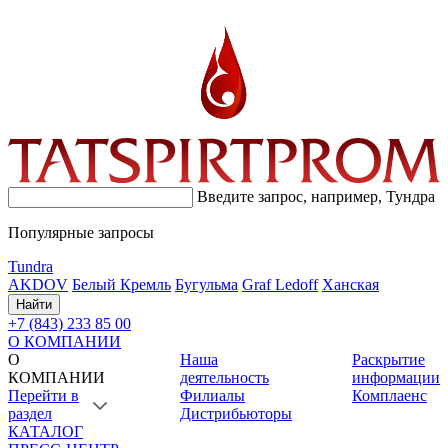
Введите запрос, например,
Тундра
Популярные запросы
Tundra
AKDOV
Белый Кремль
Бугульма
Graf Ledoff
Ханская
Найти
+7 (843) 233 85 00
О КОМПАНИИ
О
Наша
Раскрытие
КОМПАНИИ
деятельность
информации
Перейти в
Филиалы
Комплаенс
раздел
Дистрибьюторы
КАТАЛОГ