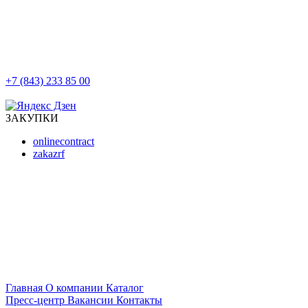
+7 (843) 233 85 00
г. Казань, ул. Баумана, д 44/8
ЗАКУПКИ
onlinecontract
zakazrf
Главная
О компании
Каталог
Пресс-центр
Вакансии
Контакты