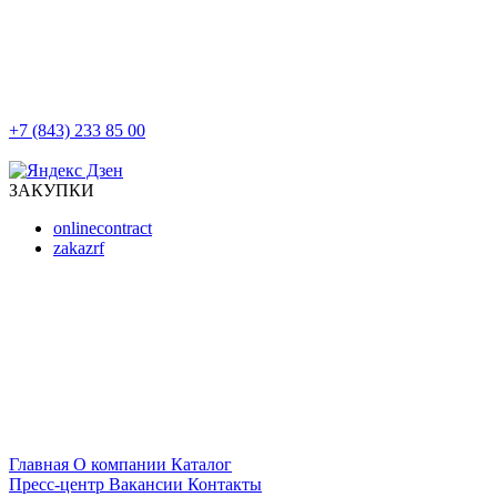
+7 (843) 233 85 00
г. Казань, ул. Баумана, д 44/8
ЗАКУПКИ
onlinecontract
zakazrf
Главная
О компании
Каталог
Пресс-центр
Вакансии
Контакты