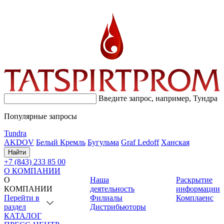
Введите запрос, например,
Тундра
Популярные запросы
Tundra
AKDOV
Белый Кремль
Бугульма
Graf Ledoff
Ханская
Найти
+7 (843) 233 85 00
О КОМПАНИИ
О
Наша
Раскрытие
КОМПАНИИ
деятельность
информации
Перейти в
Филиалы
Комплаенс
раздел
Дистрибьюторы
КАТАЛОГ