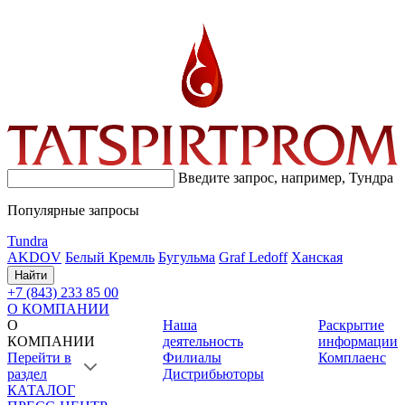
Введите запрос, например,
Тундра
Популярные запросы
Tundra
AKDOV
Белый Кремль
Бугульма
Graf Ledoff
Ханская
Найти
+7 (843) 233 85 00
О КОМПАНИИ
О
Наша
Раскрытие
КОМПАНИИ
деятельность
информации
Перейти в
Филиалы
Комплаенс
раздел
Дистрибьюторы
КАТАЛОГ