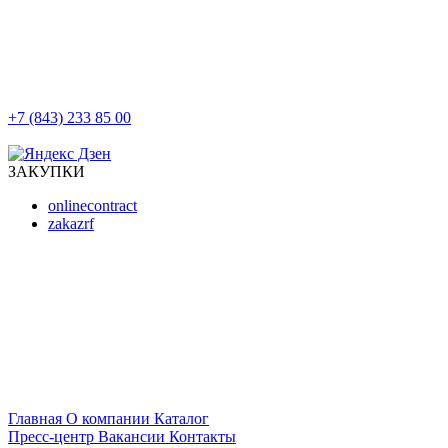
+7 (843) 233 85 00
г. Казань, ул. Баумана, д 44/8
ЗАКУПКИ
onlinecontract
zakazrf
Главная
О компании
Каталог
Пресс-центр
Вакансии
Контакты