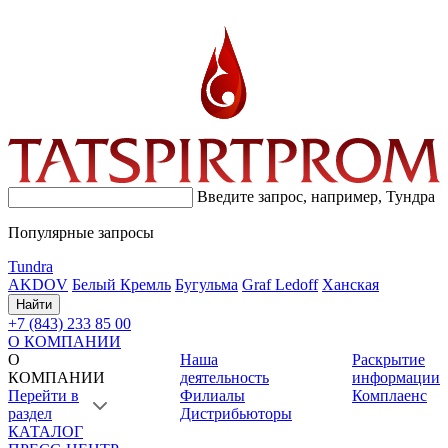
Введите запрос, например,
Тундра
Популярные запросы
Tundra
AKDOV
Белый Кремль
Бугульма
Graf Ledoff
Ханская
Найти
+7 (843) 233 85 00
О КОМПАНИИ
О
Наша
Раскрытие
КОМПАНИИ
деятельность
информации
Перейти в
Филиалы
Комплаенс
раздел
Дистрибьюторы
КАТАЛОГ