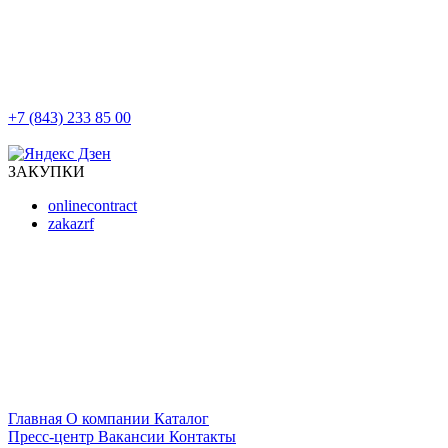
+7 (843) 233 85 00
г. Казань, ул. Баумана, д 44/8
ЗАКУПКИ
onlinecontract
zakazrf
Главная
О компании
Каталог
Пресс-центр
Вакансии
Контакты