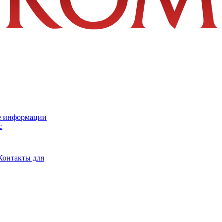
е информации
с
Контакты для