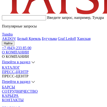
Введите запрос, например,
Тундра
Популярные запросы
Tundra
AKDOV
Белый Кремль
Бугульма
Graf Ledoff
Ханская
Найти
+7 (843) 233 85 00
О КОМПАНИИ
О КОМПАНИИ
Перейти в раздел
КАТАЛОГ
ПРЕСС-ЦЕНТР
ПРЕСС-ЦЕНТР
Перейти в раздел
БАРСЫ
СОТРУДНИЧЕСТВО
КАРЬЕРА
КОНТАКТЫ