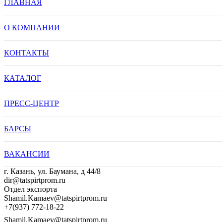
ГЛАВНАЯ
О КОМПАНИИ
КОНТАКТЫ
КАТАЛОГ
ПРЕСС-ЦЕНТР
БАРСЫ
ВАКАНСИИ
г. Казань, ул. Баумана, д 44/8
dir@tatspirtprom.ru
Отдел экспорта
Shamil.Kamaev@tatspirtprom.ru
+7(937) 772-18-22
Shamil.Kamaev@tatspirtprom.ru