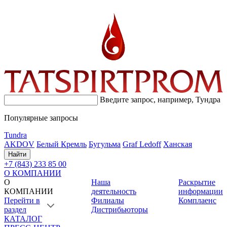
Введите запрос, например,
Тундра
Популярные запросы
Tundra
AKDOV
Белый Кремль
Бугульма
Graf Ledoff
Ханская
Найти
+7 (843) 233 85 00
О КОМПАНИИ
О
Наша
Раскрытие
КОМПАНИИ
деятельность
информации
Перейти в
Филиалы
Комплаенс
раздел
Дистрибьюторы
КАТАЛОГ