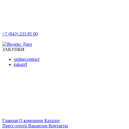
+7 (843) 233 85 00
г. Казань, ул. Баумана, д 44/8
ЗАКУПКИ
onlinecontract
zakazrf
Главная
О компании
Каталог
Пресс-центр
Вакансии
Контакты