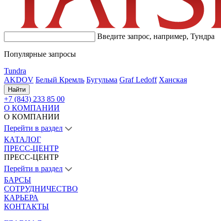
Введите запрос, например,
Тундра
Популярные запросы
Tundra
AKDOV
Белый Кремль
Бугульма
Graf Ledoff
Ханская
Найти
+7 (843) 233 85 00
О КОМПАНИИ
О КОМПАНИИ
Перейти в раздел
КАТАЛОГ
ПРЕСС-ЦЕНТР
ПРЕСС-ЦЕНТР
Перейти в раздел
БАРСЫ
СОТРУДНИЧЕСТВО
КАРЬЕРА
КОНТАКТЫ