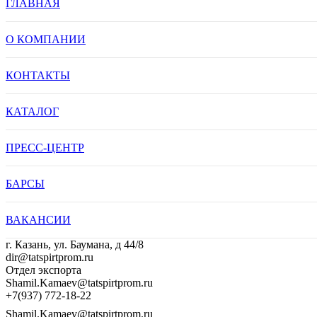
ГЛАВНАЯ
О КОМПАНИИ
КОНТАКТЫ
КАТАЛОГ
ПРЕСС-ЦЕНТР
БАРСЫ
ВАКАНСИИ
г. Казань, ул. Баумана, д 44/8
dir@tatspirtprom.ru
Отдел экспорта
Shamil.Kamaev@tatspirtprom.ru
+7(937) 772-18-22
Shamil.Kamaev@tatspirtprom.ru