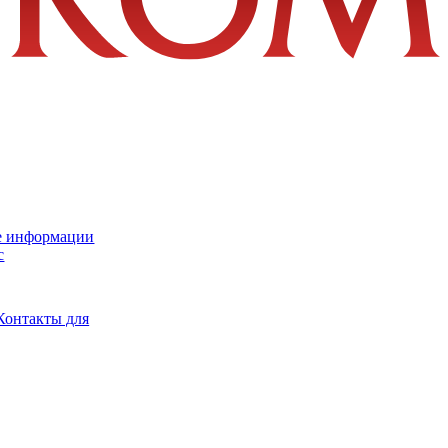
е информации
с
Контакты для