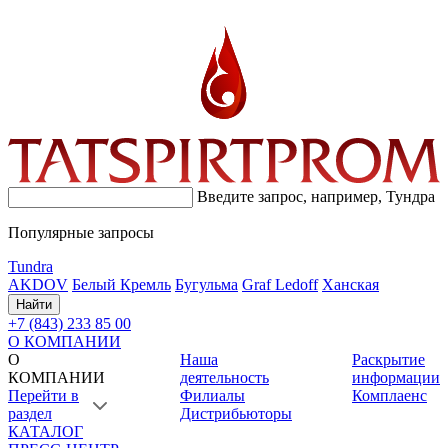
Введите запрос, например,
Тундра
Популярные запросы
Tundra
AKDOV
Белый Кремль
Бугульма
Graf Ledoff
Ханская
Найти
+7 (843) 233 85 00
О КОМПАНИИ
О
Наша
Раскрытие
КОМПАНИИ
деятельность
информации
Перейти в
Филиалы
Комплаенс
раздел
Дистрибьюторы
КАТАЛОГ