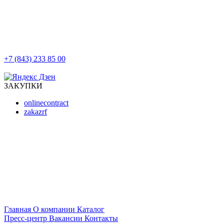
+7 (843) 233 85 00
г. Казань, ул. Баумана, д 44/8
ЗАКУПКИ
onlinecontract
zakazrf
Главная
О компании
Каталог
Пресс-центр
Вакансии
Контакты