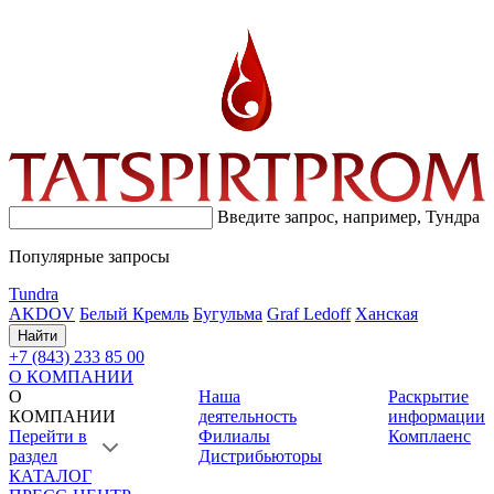
Введите запрос, например,
Тундра
Популярные запросы
Tundra
AKDOV
Белый Кремль
Бугульма
Graf Ledoff
Ханская
Найти
+7 (843) 233 85 00
О КОМПАНИИ
О
Наша
Раскрытие
КОМПАНИИ
деятельность
информации
Перейти в
Филиалы
Комплаенс
раздел
Дистрибьюторы
КАТАЛОГ