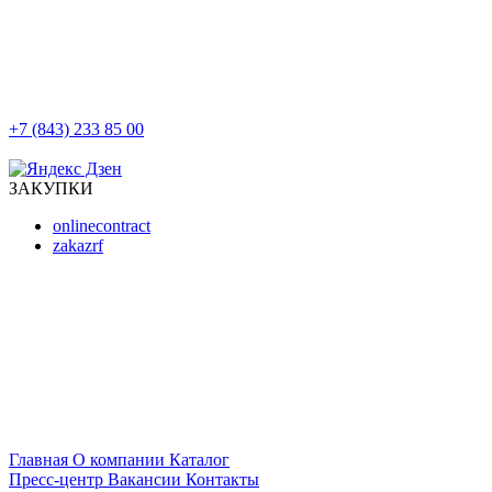
+7 (843) 233 85 00
г. Казань, ул. Баумана, д 44/8
ЗАКУПКИ
onlinecontract
zakazrf
Главная
О компании
Каталог
Пресс-центр
Вакансии
Контакты