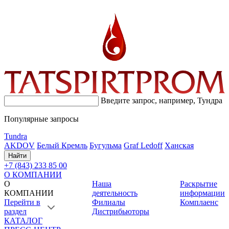
Введите запрос, например,
Тундра
Популярные запросы
Tundra
AKDOV
Белый Кремль
Бугульма
Graf Ledoff
Ханская
Найти
+7 (843) 233 85 00
О КОМПАНИИ
О
Наша
Раскрытие
КОМПАНИИ
деятельность
информации
Перейти в
Филиалы
Комплаенс
раздел
Дистрибьюторы
КАТАЛОГ