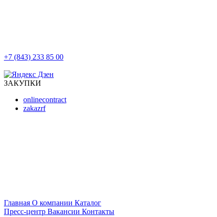
+7 (843) 233 85 00
г. Казань, ул. Баумана, д 44/8
ЗАКУПКИ
onlinecontract
zakazrf
Главная
О компании
Каталог
Пресс-центр
Вакансии
Контакты