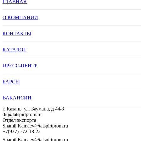
ГЛАВНАЯ
О КОМПАНИИ
КОНТАКТЫ
КАТАЛОГ
ПРЕСС-ЦЕНТР
БАРСЫ
ВАКАНСИИ
г. Казань, ул. Баумана, д 44/8
dir@tatspirtprom.ru
Отдел экспорта
Shamil.Kamaev@tatspirtprom.ru
+7(937) 772-18-22
Shamil.Kamaev@tatspirtprom.ru