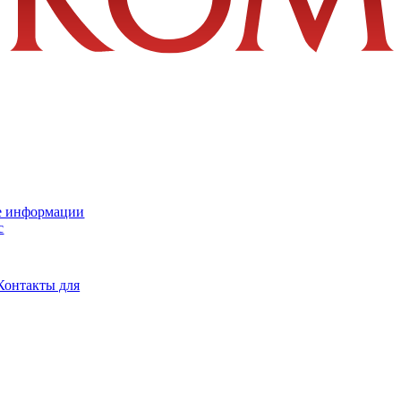
е информации
с
Контакты для