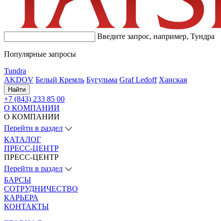
Введите запрос, например,
Тундра
Популярные запросы
Tundra
AKDOV
Белый Кремль
Бугульма
Graf Ledoff
Ханская
Найти
+7 (843) 233 85 00
О КОМПАНИИ
О КОМПАНИИ
Перейти в раздел
КАТАЛОГ
ПРЕСС-ЦЕНТР
ПРЕСС-ЦЕНТР
Перейти в раздел
БАРСЫ
СОТРУДНИЧЕСТВО
КАРЬЕРА
КОНТАКТЫ