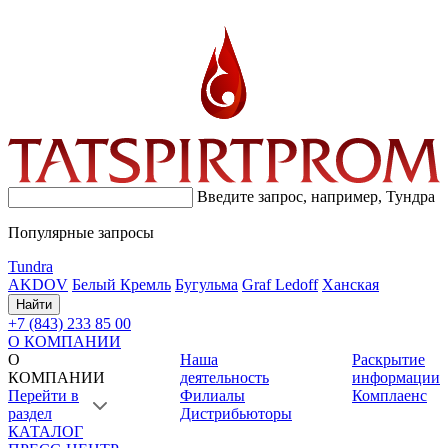
Введите запрос, например,
Тундра
Популярные запросы
Tundra
AKDOV
Белый Кремль
Бугульма
Graf Ledoff
Ханская
Найти
+7 (843) 233 85 00
О КОМПАНИИ
О
Наша
Раскрытие
КОМПАНИИ
деятельность
информации
Перейти в
Филиалы
Комплаенс
раздел
Дистрибьюторы
КАТАЛОГ