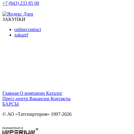
+7 (843) 233 85 00
г. Казань, ул. Баумана, д 44/8
ЗАКУПКИ
onlinecontract
zakazrf
Главная
О компании
Каталог
Пресс-центр
Вакансии
Контакты
БАРСЫ
© АО «Татспиртпром» 1997-2026
Правовая информация