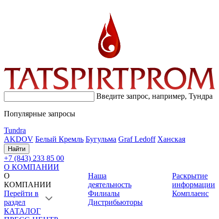
Введите запрос, например,
Тундра
Популярные запросы
Tundra
AKDOV
Белый Кремль
Бугульма
Graf Ledoff
Ханская
Найти
+7 (843) 233 85 00
О КОМПАНИИ
О
Наша
Раскрытие
КОМПАНИИ
деятельность
информации
Перейти в
Филиалы
Комплаенс
раздел
Дистрибьюторы
КАТАЛОГ