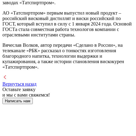
заводах «Татспиртпром».
АО «Татспиртпром» первым выпустил новый продукт –
российский висковый дистиллят и виски российский по
ГОСТ, который вступил в силу с 1 января 2024 года. Основой
ГОСТа стала совместная работа технологов компании с
отраслевыми институтами страны.
Вячеслав Волков, автор передачи «Сделано в России», на
телеканале «РБК» рассказал о тонкостях изготовления
благородного напитка, технологии выдержки и
купажирования, а также истории становления вискокурен
«Татспиртпром».
Вернуться назад
Оставьте заявку
и мы с вами свяжемся!
Написать нам