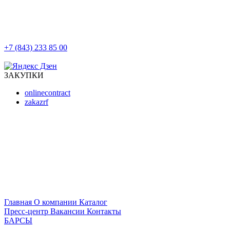
+7 (843) 233 85 00
г. Казань, ул. Баумана, д 44/8
ЗАКУПКИ
onlinecontract
zakazrf
Главная
О компании
Каталог
Пресс-центр
Вакансии
Контакты
БАРСЫ