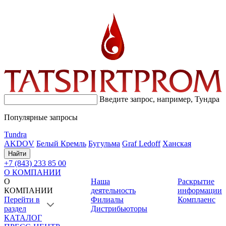
Введите запрос, например,
Тундра
Популярные запросы
Tundra
AKDOV
Белый Кремль
Бугульма
Graf Ledoff
Ханская
Найти
+7 (843) 233 85 00
О КОМПАНИИ
О
Наша
Раскрытие
КОМПАНИИ
деятельность
информации
Перейти в
Филиалы
Комплаенс
раздел
Дистрибьюторы
КАТАЛОГ