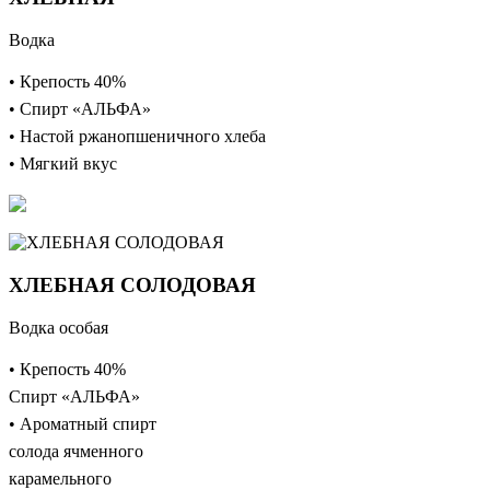
Водка
• Крепость 40%
• Спирт «АЛЬФА»
• Настой ржанопшеничного хлеба
• Мягкий вкус
ХЛЕБНАЯ СОЛОДОВАЯ
Водка особая
• Крепость 40%
Спирт «АЛЬФА»
• Ароматный спирт
солода ячменного
карамельного