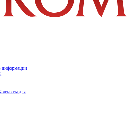
е информации
с
Контакты для