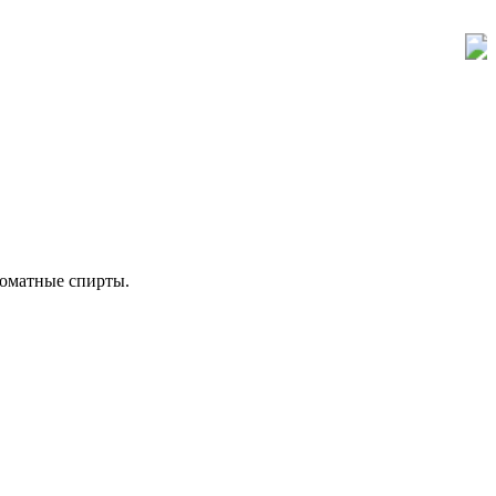
роматные спирты.