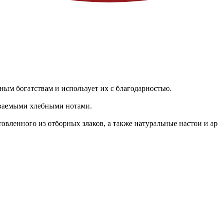
ным богатствам и использует их с благодарностью.
аваемыми хлебными нотами.
отовленного из отборных злаков, а также натуральные настои и а