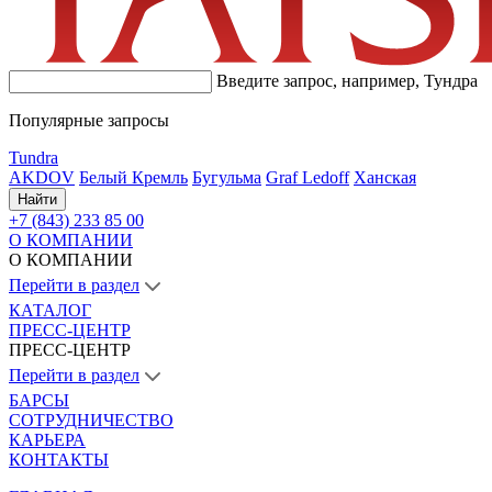
Введите запрос, например,
Тундра
Популярные запросы
Tundra
AKDOV
Белый Кремль
Бугульма
Graf Ledoff
Ханская
Найти
+7 (843) 233 85 00
О КОМПАНИИ
О КОМПАНИИ
Перейти в раздел
КАТАЛОГ
ПРЕСС-ЦЕНТР
ПРЕСС-ЦЕНТР
Перейти в раздел
БАРСЫ
СОТРУДНИЧЕСТВО
КАРЬЕРА
КОНТАКТЫ