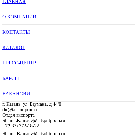
ГЛАВНАЯ
О КОМПАНИИ
КОНТАКТЫ
КАТАЛОГ
ПРЕСС-ЦЕНТР
БАРСЫ
ВАКАНСИИ
г. Казань, ул. Баумана, д 44/8
dir@tatspirtprom.ru
Отдел экспорта
Shamil.Kamaev@tatspirtprom.ru
+7(937) 772-18-22
Shamil.Kamaev@tatspirtprom.ru