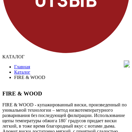
КАТАЛОГ
Главная
Каталог
FIRE & WOOD
FIRE & WOOD
FIRE & WOOD - купажированный виски, произведенный по
уникальной технологии – метод низкотемпературного
разваривания без последующей фильтрации. Использование
щепы температуры обжига 180` градусов придает виски
легкий, в тоже время благородный вкус с нотами дыма.
Аромат виски достаточно мягкий, с приятной сладостью,