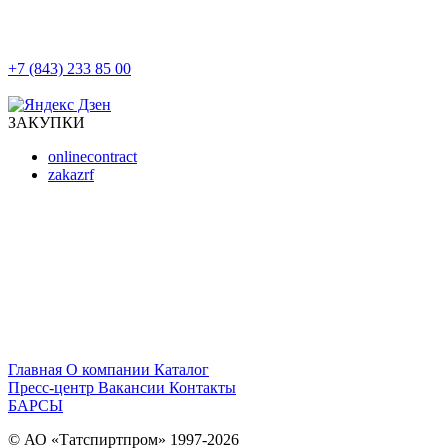
+7 (843) 233 85 00
г. Казань, ул. Баумана, д 44/8
ЗАКУПКИ
onlinecontract
zakazrf
Главная
О компании
Каталог
Пресс-центр
Вакансии
Контакты
БАРСЫ
© АО «Татспиртпром» 1997-2026