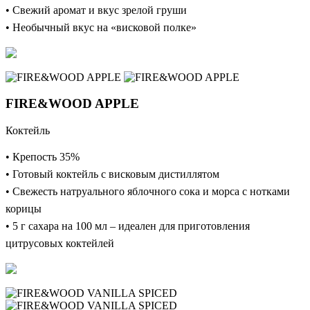
• Cвежий аромат и вкус зрелой груши
• Необычный вкус на «висковой полке»
FIRE&WOOD APPLE
Коктейль
• Крепость 35%
• Готовый коктейль с висковым дистиллятом
• Свежесть натруального яблочного сока и морса с нотками
корицы
• 5 г сахара на 100 мл – идеален для приготовления
цитрусовых коктейлей