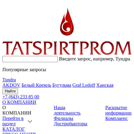
Введите запрос, например,
Тундра
Популярные запросы
Tundra
AKDOV
Белый Кремль
Бугульма
Graf Ledoff
Ханская
Найти
+7 (843) 233 85 00
О КОМПАНИИ
О
Наша
Раскрытие
КОМПАНИИ
деятельность
информации
Перейти в
Филиалы
Комплаенс
раздел
Дистрибьюторы
КАТАЛОГ