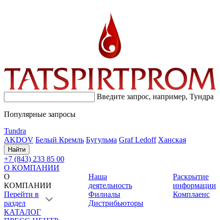
Введите запрос, например,
Тундра
Популярные запросы
Tundra
AKDOV
Белый Кремль
Бугульма
Graf Ledoff
Ханская
Найти
+7 (843) 233 85 00
О КОМПАНИИ
О
Наша
Раскрытие
КОМПАНИИ
деятельность
информации
Перейти в
Филиалы
Комплаенс
раздел
Дистрибьюторы
КАТАЛОГ