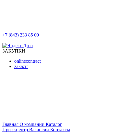
+7 (843) 233 85 00
г. Казань, ул. Баумана, д 44/8
ЗАКУПКИ
onlinecontract
zakazrf
Главная
О компании
Каталог
Пресс-центр
Вакансии
Контакты