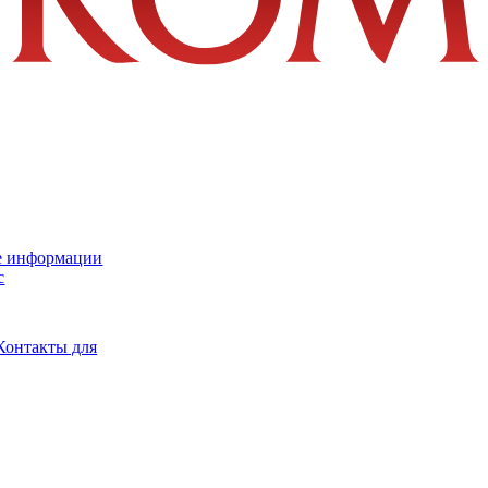
е информации
с
Контакты для