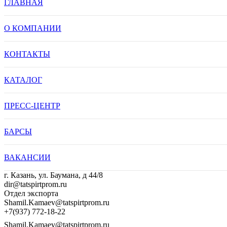
ГЛАВНАЯ
О КОМПАНИИ
КОНТАКТЫ
КАТАЛОГ
ПРЕСС-ЦЕНТР
БАРСЫ
ВАКАНСИИ
г. Казань, ул. Баумана, д 44/8
dir@tatspirtprom.ru
Отдел экспорта
Shamil.Kamaev@tatspirtprom.ru
+7(937) 772-18-22
Shamil.Kamaev@tatspirtprom.ru