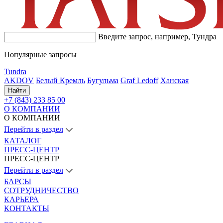
Введите запрос, например,
Тундра
Популярные запросы
Tundra
AKDOV
Белый Кремль
Бугульма
Graf Ledoff
Ханская
Найти
+7 (843) 233 85 00
О КОМПАНИИ
О КОМПАНИИ
Перейти в раздел
КАТАЛОГ
ПРЕСС-ЦЕНТР
ПРЕСС-ЦЕНТР
Перейти в раздел
БАРСЫ
СОТРУДНИЧЕСТВО
КАРЬЕРА
КОНТАКТЫ